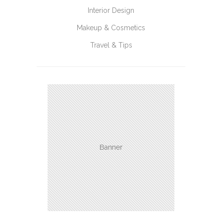
Interior Design
Makeup & Cosmetics
Travel & Tips