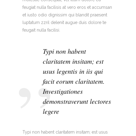
feugiat nulla facilisis at vero eros et accumsan
et iusto odio dignissim qui blandit praesent
luptatum zzril delenit augue duis dolore te
feugait nulla facilisi.
Typi non habent
claritatem insitam; est
usus legentis in iis qui
facit eorum claritatem.
Investigationes
demonstraverunt lectores
legere
Typi non habent claritatem insitam; est usus