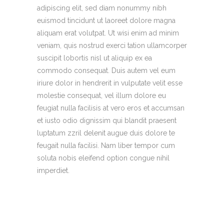
adipiscing elit, sed diam nonummy nibh
euismod tincidunt ut laoreet dolore magna
aliquam erat volutpat. Ut wisi enim ad minim
veniam, quis nostrud exerci tation ullamcorper
suscipit lobortis nisl ut aliquip ex ea
commodo consequat. Duis autem vel eum
iriure dolor in hendrerit in vulputate velit esse
molestie consequat, vel illum dolore eu
feugiat nulla facilisis at vero eros et accumsan
et iusto odio dignissim qui blandit praesent
luptatum zzril delenit augue duis dolore te
feugait nulla facilisi. Nam liber tempor cum
soluta nobis eleifend option congue nihil
imperdiet.