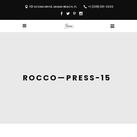
101 OCEAN DRIVE, MIAMI BEACH, FL
+1 (305) 531-3330
ROCCO—PRESS-15