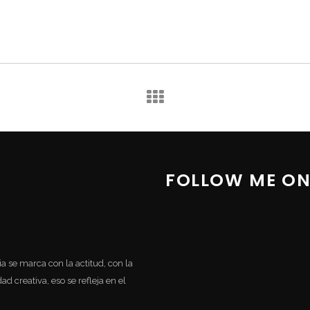
FOLLOW ME ON
cia se marca con la actitud, con la
d creativa, eso se refleja en el