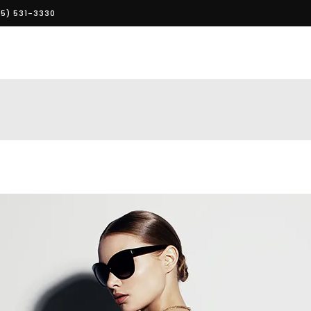
5) 531-3330