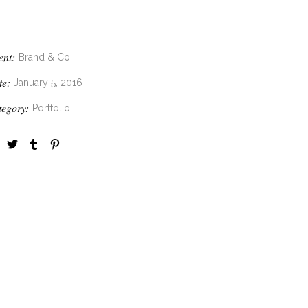
ent:
Brand & Co.
te:
January 5, 2016
tegory:
Portfolio