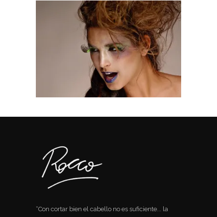
“Con cortar bien el cabello no es suficiente... la