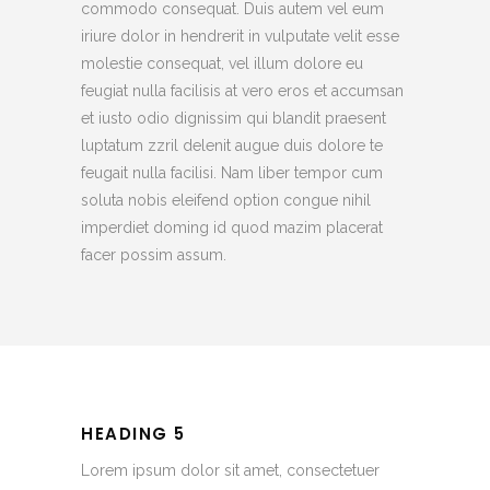
commodo consequat. Duis autem vel eum
iriure dolor in hendrerit in vulputate velit esse
molestie consequat, vel illum dolore eu
feugiat nulla facilisis at vero eros et accumsan
et iusto odio dignissim qui blandit praesent
luptatum zzril delenit augue duis dolore te
feugait nulla facilisi. Nam liber tempor cum
soluta nobis eleifend option congue nihil
imperdiet doming id quod mazim placerat
facer possim assum.
HEADING 5
Lorem ipsum dolor sit amet, consectetuer