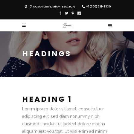
101 OCEAN DRIVE, MIAMI BEACH, FL
+1 (305) 531-3330
HEADINGS
HEADING 1
Lorem ipsum dolor sit amet, consectetuer
adipiscing elit, sed diam nonummy nibh
euismod tincidunt ut laoreet dolore magna
aliquam erat volutpat. Ut wisi enim ad minim