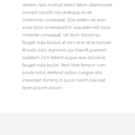
veniam, quis nostrud exerci tation ullamcorper
suscipit lobortis nisl ut aliquip ex ea
commodo consequat. Duis autem vel eum
iriure dolor in hendrerit in vulputate velit esse
molestie consequat, vel illum dolore eu
feugiat nulla facilisis at vero eros et accumsan
et iusto odio dignissim qui blandit praesent
luptatum zzril delenit augue duis dolore te
feugait nulla facilisi. Nam liber tempor cum
soluta nobis eleifend option congue nihil
imperdiet doming id quod mazim placerat
facer possim assum.