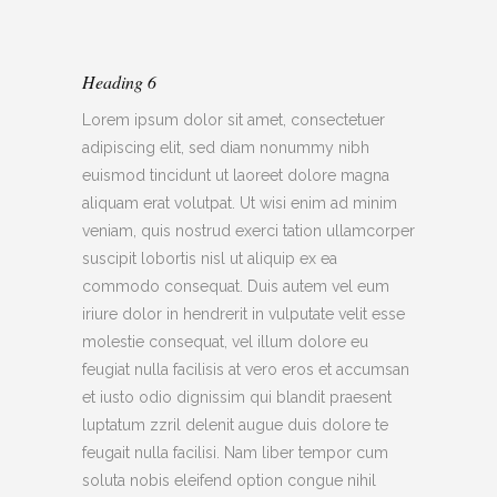
Heading 6
Lorem ipsum dolor sit amet, consectetuer
adipiscing elit, sed diam nonummy nibh
euismod tincidunt ut laoreet dolore magna
aliquam erat volutpat. Ut wisi enim ad minim
veniam, quis nostrud exerci tation ullamcorper
suscipit lobortis nisl ut aliquip ex ea
commodo consequat. Duis autem vel eum
iriure dolor in hendrerit in vulputate velit esse
molestie consequat, vel illum dolore eu
feugiat nulla facilisis at vero eros et accumsan
et iusto odio dignissim qui blandit praesent
luptatum zzril delenit augue duis dolore te
feugait nulla facilisi. Nam liber tempor cum
soluta nobis eleifend option congue nihil