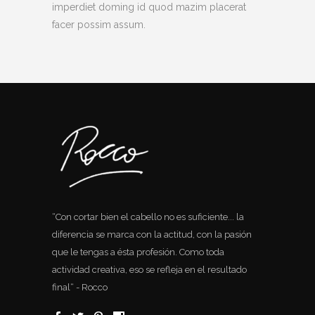
imperdiet doming id quod mazim placerat
facer possim assum.
“Con cortar bien el cabello no es suficiente... la
diferencia se marca con la actitud, con la pasión
que le tengas a ésta profesión. Como toda
actividad creativa, eso se refleja en el resultado
final“ - Rocco