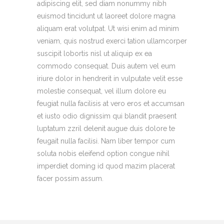
adipiscing elit, sed diam nonummy nibh
euismod tincidunt ut laoreet dolore magna
aliquam erat volutpat. Ut wisi enim ad minim
veniam, quis nostrud exerci tation ullamcorper
suscipit lobortis nisl ut aliquip ex ea
commodo consequat. Duis autem vel eum
iriure dolor in hendrerit in vulputate velit esse
molestie consequat, vel illum dolore eu
feugiat nulla facilisis at vero eros et accumsan
et iusto odio dignissim qui blandit praesent
luptatum zzril delenit augue duis dolore te
feugait nulla facilisi. Nam liber tempor cum
soluta nobis eleifend option congue nihil
imperdiet doming id quod mazim placerat
facer possim assum.