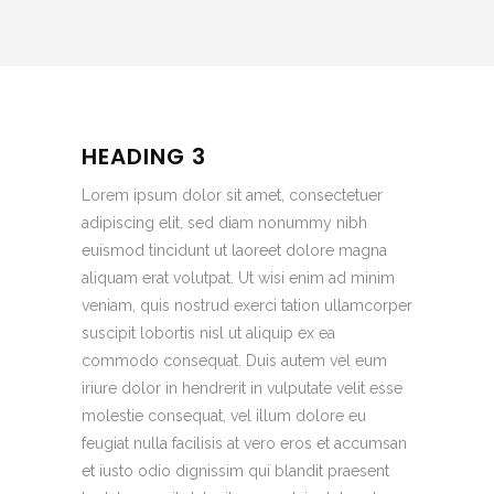
HEADING 3
Lorem ipsum dolor sit amet, consectetuer
adipiscing elit, sed diam nonummy nibh
euismod tincidunt ut laoreet dolore magna
aliquam erat volutpat. Ut wisi enim ad minim
veniam, quis nostrud exerci tation ullamcorper
suscipit lobortis nisl ut aliquip ex ea
commodo consequat. Duis autem vel eum
iriure dolor in hendrerit in vulputate velit esse
molestie consequat, vel illum dolore eu
feugiat nulla facilisis at vero eros et accumsan
et iusto odio dignissim qui blandit praesent