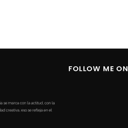
FOLLOW ME ON
cia se marca con la actitud, con la
d creativa, eso se refleja en el