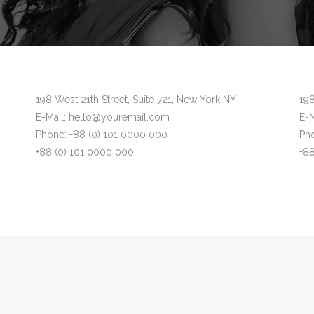
198 West 21th Street, Suite 721, New York NY
198
E-Mail: hello@youremail.com
E-
Phone: +88 (0) 101 0000 000
Ph
+88 (0) 101 0000 000
+8