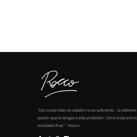
“Con cortar bien el cabello no es suficiente... la diferen
pasión que le tengas a ésta profesión. Como toda activida
resultado final“ - Rocco