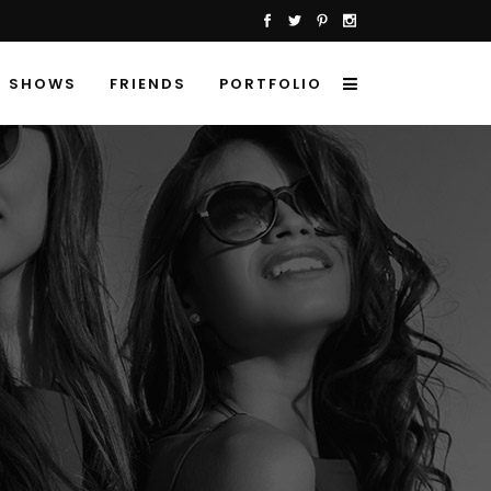
SHOWS
FRIENDS
PORTFOLIO