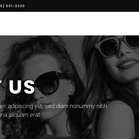
5) 531-3330
 US
er adipiscing elit, sed diam nonummy nibh
gna aliquam erat