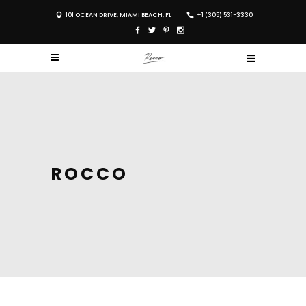
101 OCEAN DRIVE, MIAMI BEACH, FL
+1 (305) 531-3330
ROCCO